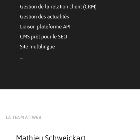
Gestion de la relation client (CRM)
Gestion des actualités
Liaison plateforme API
CMS prêt pour le SEO
Site multilingue
...
Un projet ? Demandez votre devis personnalisé
LA TEAM ATIWEB
Mathieu Schweickart