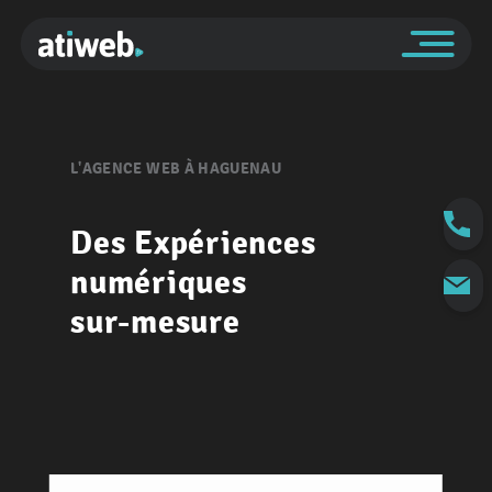
L'AGENCE WEB À HAGUENAU
Des Expériences
numériques
sur-mesure