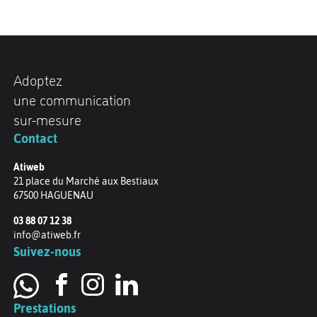
Adoptez
une communication
sur-mesure
Contact
Atiweb
21 place du Marché aux Bestiaux
67500
HAGUENAU
03 88 07 12 38
info@atiweb.fr
Suivez-nous
Prestations