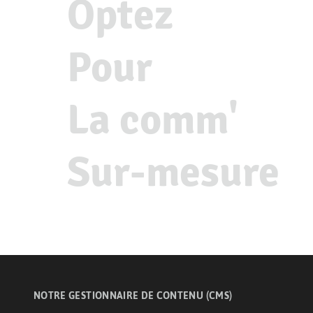
Optez
Pour
La comm'
Sur-mesure
NOTRE GESTIONNAIRE DE CONTENU (CMS)